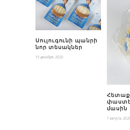
Սուլուգունի պանրի
նոր տեսակներ
15 декабря, 2020
Հետաք
փաստե
մասին
7 августа, 202