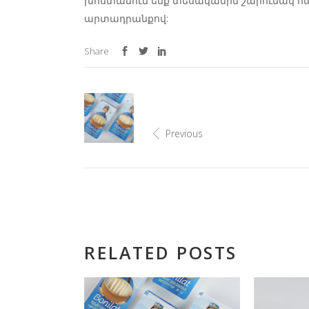
խոստանում ենք տեսականին շարունակ համ
արտադրանքով:
Share
Previous
RELATED POSTS