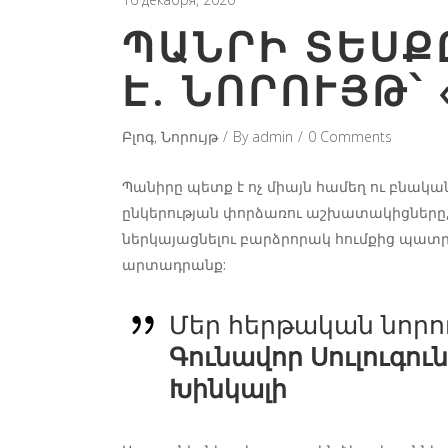
ՊԱՆՐԻ ՏԵՍՔԸ 
ՆՈՐՈՒՅԹ՝ 
Բլոգ
,
Նորույթ
By
admin
0 Comments
Պանիրը պետք է ոչ միայն համեղ ու բնական 
ընկերության փորձառու աշխատակիցները, 
ներկայացնելու բարձրորակ հումքից պատր
արտադրանք:
Մեր հերթական նորու
Գունավոր Սուլուգուն
Խինկալի