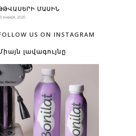
ԹԹՎԱՍԵՐԻ ՄԱՍԻՆ
0 января, 2020
FOLLOW US ON INSTAGRAM
Միայն լավագույնը