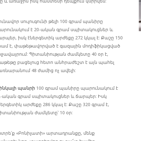
ը և առաջին իսկ համտեսի դեպքում կսիրվեն:
ունավոր սուլուգունի թելի
100 գրամ պանիրը
արունակում է 20-ական գրամ սպիտակուցներ և
արպեր, իսկ էներգետիկ արժեքը 272 կկալ է: Քաշը 150
րամ է, փաթեթավորված է գազային մոդիֆիկացված
իջավայրում: Պիտանիության ժամկետը 40 օր է,
աթեթը բացելուց հետո անհրաժեշտ է այն պահել
առնարանում 48 ժամից ոչ ավելի:
ինկալի պանրի
100 գրամ պանիրը պարունակում է
2-ական գրամ սպիտակուցներ և ճարպեր: Իսկ
ներգետիկ արժեքը 286 կկալ է: Քաշը 320 գրամ է,
իտանիության ժամկետը՝ 10 օր:
նտրե՛ք «Բոնիլատի» արտադրանքը, մենք