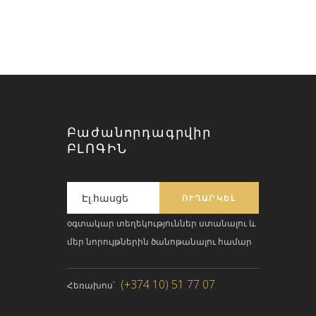
Բաժանորդագրվիր
ԲԼՈԳԻՆ
օգտակար տեղեկություններ ստանալու և
մեր նորույթներին ծանոթանալու համար
(+374 10) 51 77 07
Հեռախոս՝