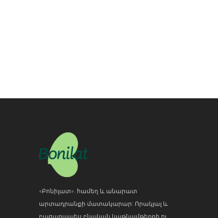
«Բոնիլատ». համեղ և անարատ
արտադրանքի մատակարար: Որակյալ և
բացառապես բնական կաթնամթերքի ու