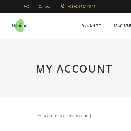
FAQ
Contact
+39 02 87 21 43 19
ԳԼԽԱՎՈՐ
ՄԵՐ ՄԱ
MY ACCOUNT
[woocommerce_my_account]