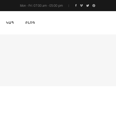
Mon - Fri: 07:00 am - 05:00 pm
ԿԱՊ
ԲԼՈԳ