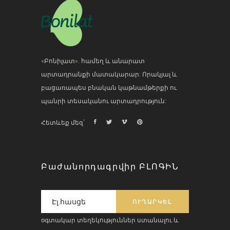
«Բոնիլատ». համեղ և անարատ
արտադրանքի մատակարար: Որակյալ և
բացառապես բնական կաթնամթերքի ու
պանրի տեսականու արտադրություն:
Հետևեք մեզ՝
Բաժանորդագրվիր ԲԼՈԳԻՆ
օգտակար տեղեկություններ ստանալու և