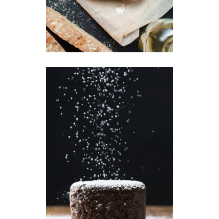
Crunchy Toast
Breakfast