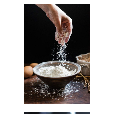
Wheat Flour
Breakfast
Wheat