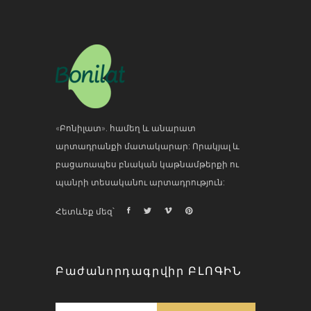
«Բոնիլատ». համեղ և անարատ
արտադրանքի մատակարար: Որակյալ և
բացառապես բնական կաթնամթերքի ու
պանրի տեսականու արտադրություն:
Հետևեք մեզ՝
Բաժանորդագրվիր ԲԼՈԳԻՆ