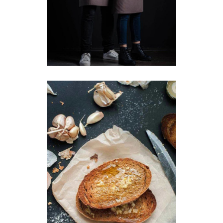
Our Chefs
Baking
Breakfast